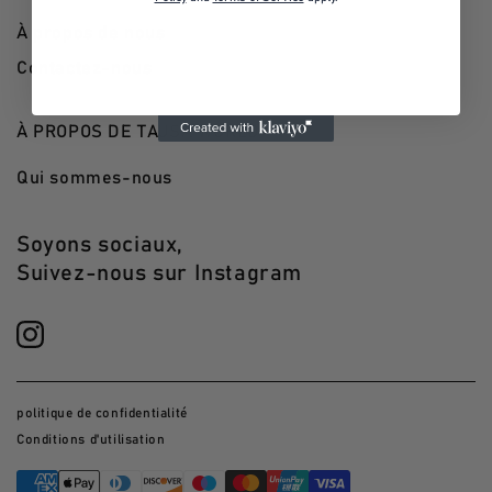
À propos de nous
Contactez-nous
À PROPOS DE TAUSA WORLD
Qui sommes-nous
Soyons sociaux,
Suivez-nous sur Instagram
politique de confidentialité
Conditions d'utilisation